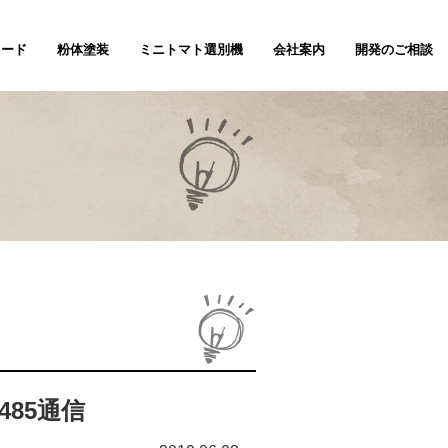
ノード
粉体塗装
ミニトマト選別機
会社案内
開発のご相談
485通信