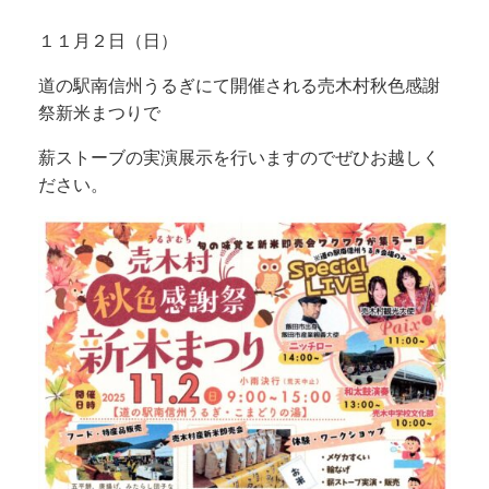
１１月２日（日）
道の駅南信州うるぎにて開催される売木村秋色感謝
祭新米まつりで
薪ストーブの実演展示を行いますのでぜひお越しく
ださい。