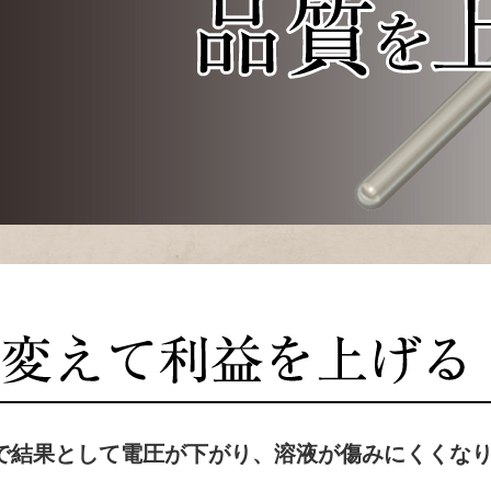
とで結果として電圧が下がり、溶液が傷みにくくな