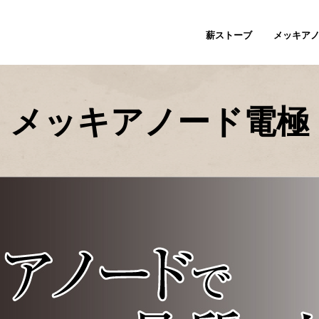
薪ストーブ
メッキア
メッキアノード電極