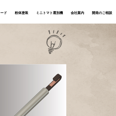
ノード
粉体塗装
ミニトマト選別機
会社案内
開発のご相談