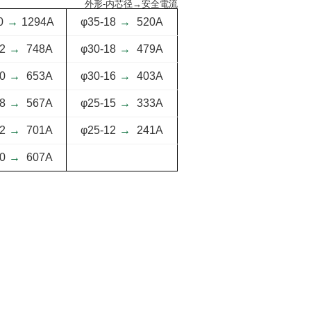
外形-内芯径→安全電流
0
→
1294A
φ35-18
→
520A
2
→
748A
φ30-18
→
479A
0
→
653A
φ30-16
→
403A
8
→
567A
φ25-15
→
333A
2
→
701A
φ25-12
→
241A
0
→
607A