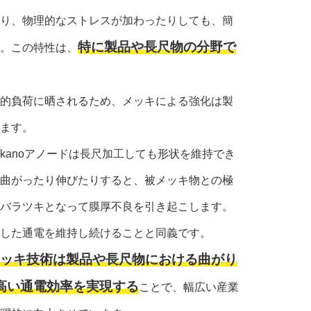
り、物理的なストレスが加わったりしても、簡
特に製品や長尺物の分野で
。この特性は、
的負荷に晒されるため、メッキによる強化は製
ます。
kanoアノードは長尺加工しても形状を維持でき
曲がったり伸びたりすると、被メッキ物との極
バラツキとなって膜厚不良を引き起こします。
した通電を維持し続けることと同義です。
のメッキ技術は製品や長尺物における曲がり
高い通電効率を実現する
ことで、幅広い産業