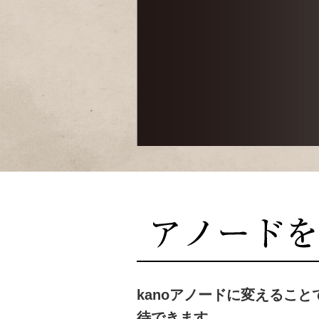
kanoアノードに変えるこ
待できます。