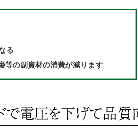
なる
磨等の副資材の消費が減ります