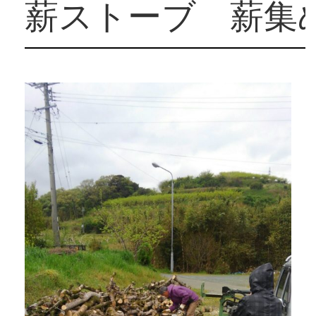
薪ストーブ 薪集