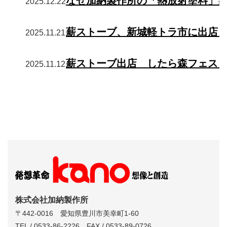
なぜ加納製作所の「熱放射塗料」
2025.12.22
薪ストーブ、新城軽トラ市に出店
2025.11.21
薪ストーブ出店 したら森フェス
2025.11.12
株式会社加納製作所
〒442-0016 愛知県豊川市美幸町1-60
TEL / 0533-86-2226 FAX / 0533-89-0726