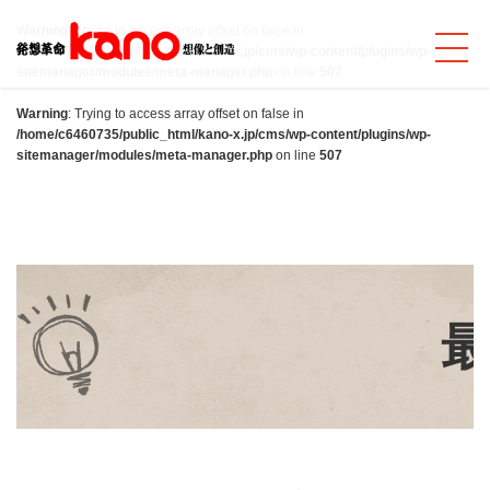
Warning
: Trying to access array offset on false in
/home/c6460735/public_html/kano-x.jp/cms/wp-content/plugins/wp-
sitemanager/modules/meta-manager.php
on line
507
Warning
: Trying to access array offset on false in
/home/c6460735/public_html/kano-x.jp/cms/wp-content/plugins/wp-
sitemanager/modules/meta-manager.php
on line
507