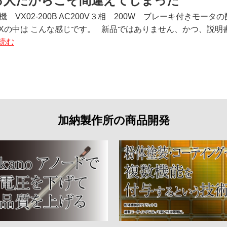
る人だからこそ間違えてしまった
機 VX02-200B AC200V３相 200W ブレーキ付きモー
Xの中は こんな感じです。 新品ではありません、かつ、説明書も
読む
加納製作所の商品開発