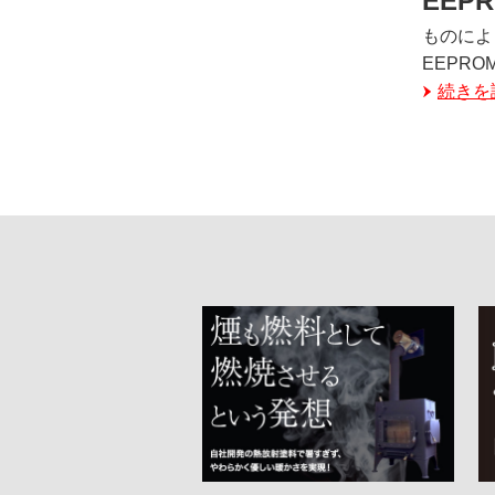
EEP
ものによっ
EEPROM
続きを