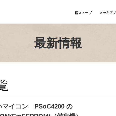
薪ストーブ
メッキア
最新情報
マイコン PSoC4200 の