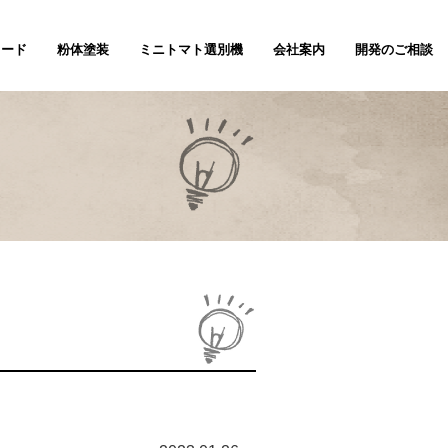
ノード
粉体塗装
ミニトマト選別機
会社案内
開発のご相談