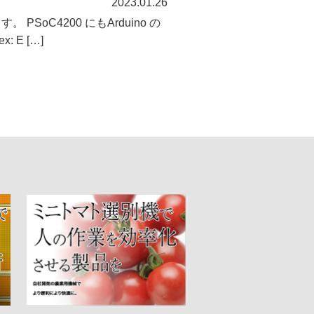
2023.01.26
oC4200 にもArduino の
 E […]