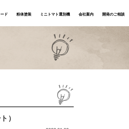
ノード
粉体塗装
ミニトマト選別機
会社案内
開発のご相談
ポート）