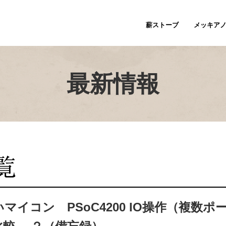
薪ストーブ
メッキア
最新情報
マイコン PSoC4200 IO操作（複数