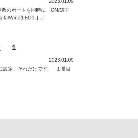
2023.01.09
 複数のポートを同時に ON/OFF
ite(LED1, […]
較 １
2023.01.09
出力に設定」それだけです。 １番目