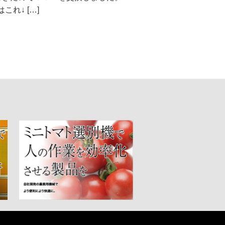
れ↓ […]