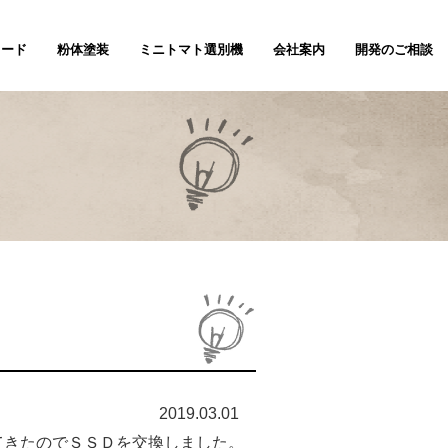
ノード
粉体塗装
ミニトマト選別機
会社案内
開発のご相談
2019.03.01
くなってきたのでＳＳＤを交換しました。