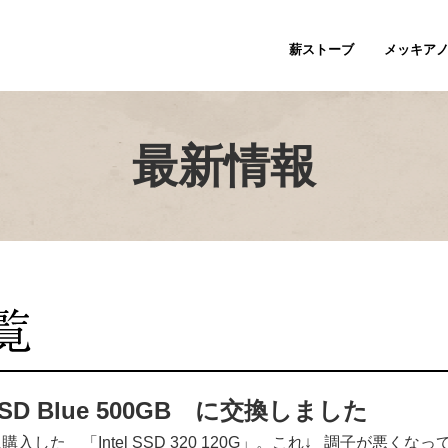
薪ストーブ
メッキア
最新情報
SSD Blue 500GB に交換しました
に購入した 「Intel SSD 320 120G」。これ↓ 調子が悪