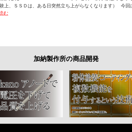
験上、ＳＳＤは、ある日突然立ち上がらなくなります） 今回はこ
読む
加納製作所の商品開発