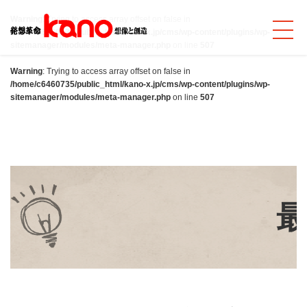
Warning
: Trying to access array offset on false in
/home/c6460735/public_html/kano-x.jp/cms/wp-content/plugins/wp-
sitemanager/modules/meta-manager.php
on line
507
Warning
: Trying to access array offset on false in
/home/c6460735/public_html/kano-x.jp/cms/wp-content/plugins/wp-
sitemanager/modules/meta-manager.php
on line
507