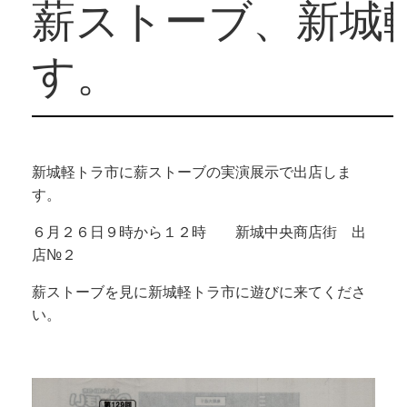
薪ストーブ、新城
す。
新城軽トラ市に薪ストーブの実演展示で出店しま
す。
６月２６日９時から１２時 新城中央商店街 出
店№２
薪ストーブを見に新城軽トラ市に遊びに来てくださ
い。