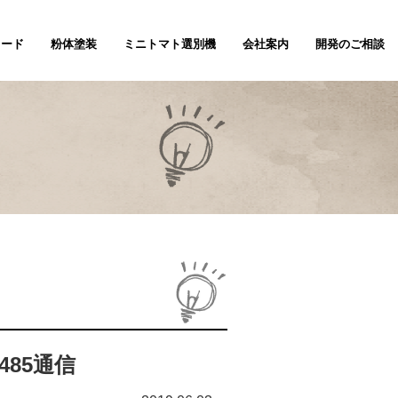
ノード
粉体塗装
ミニトマト選別機
会社案内
開発のご相談
485通信