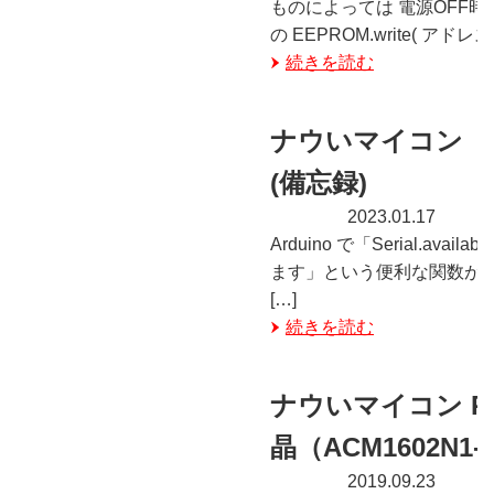
ものによっては 電源OFF時に
の EEPROM.write( アドレ
続きを読む
ナウいマイコン P
(備忘録)
2023.01.17
Arduino で「Serial
ます」という便利な関数があ
[…]
続きを読む
ナウいマイコン PSo
晶（ACM1602N
2019.09.23